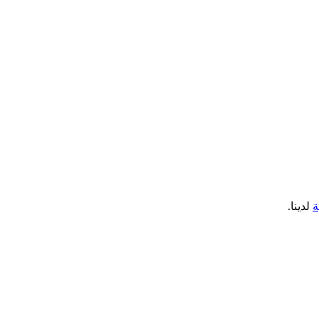
ة
لدينا.