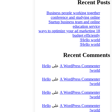
Recent Posts
Business people working together
conference and studying online
Startup business team and online
education service
18 ways to optimize your ad marketing
budget efficiently
Hello world!
Hello world!
Recent Comments
A WordPress Commenter
على
Hello
world!
A WordPress Commenter
على
Hello
world!
A WordPress Commenter
على
Hello
world!
A WordPress Commenter
على
Hello
world!